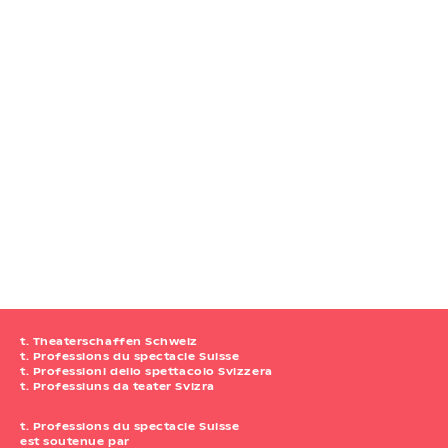
t. Theaterschaffen Schweiz
t. Professions du spectacle Suisse
t. Professioni dello spettacolo Svizzera
t. Professiuns da teater Svizra
t. Professions du spectacle Suisse
est soutenue par