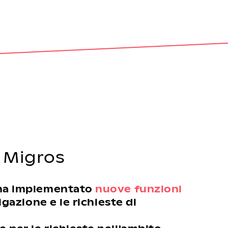
e Migros
s ha implementato
nuove funzioni
igazione e le richieste di