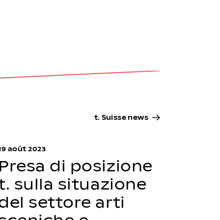
t. Suisse news
19 août 2023
Presa di posizione
t. sulla situazione
del settore arti
sceniche e