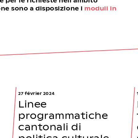
 per le richieste nell'ambito
ione sono a disposizione i
moduli in
27 février 2024
Linee
programmatiche
cantonali di
politica culturale