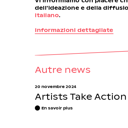
Vi informiamo con piacere che
dell'ideazione e della diffus
italiano
.
Informazioni dettagliate
Autre news
20 novembre 2024
Artists Take Action
En savoir plus