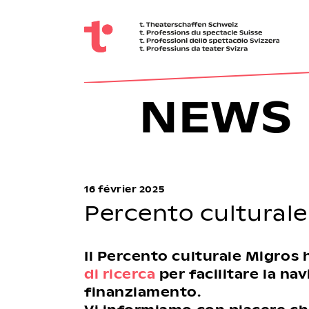
NEWS
16 février 2025
Percento cultural
Il Percento culturale Migro
di ricerca
per facilitare la nav
finanziamento.