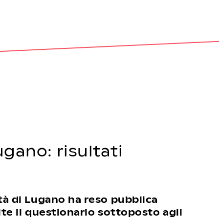
gano: risultati
ttà di Lugano ha reso pubblica
mite il questionario sottoposto agli