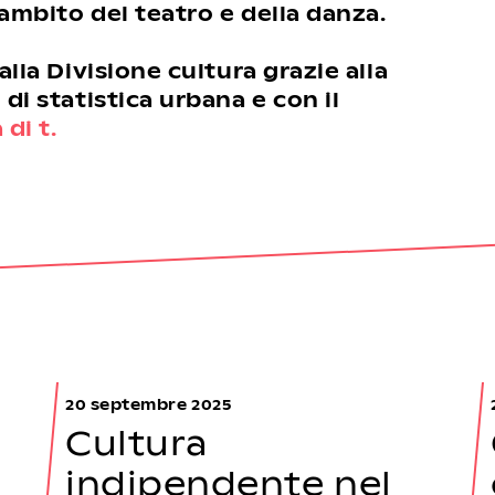
l’ambito del teatro e della danza.
alla Divisione cultura grazie alla
 di statistica urbana e con il
di t.
20 septembre 2025
Cultura
indipendente nel