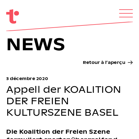
NEWS
Retour à l’aperçu
3 décembre 2020
Appell der KOALITION
DER FREIEN
KULTURSZENE BASEL
Die Koalition der Freien Szene